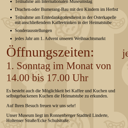
Teilnahme am Internationalen Museumstag
Drachen-oder Bumerang-Bau mit den Kindern im Herbst
Teilnahme am Erntedankgottesdienst in der Osterkapelle
mit anschließendem Kaffeetrinken in der Heimatstube
Sonderausstellungen
jedes Jahr am 1. Advent unseren Weihnachtsmarkt
Öffnungszeiten:
j
1. Sonntag im Monat von
14.00 bis 17.00 Uhr
Es besteht auch die Möglichkeit bei Kaffee und Kuchen und
selbstgebackenen Kuchen die Heimatstube zu erkunden.
Auf Ihren Besuch freuen wir uns sehr!
Unser Museum liegt im Ronnenberger Stadtteil Linderte,
Holtenser Straße/Ecke Schulstraße.