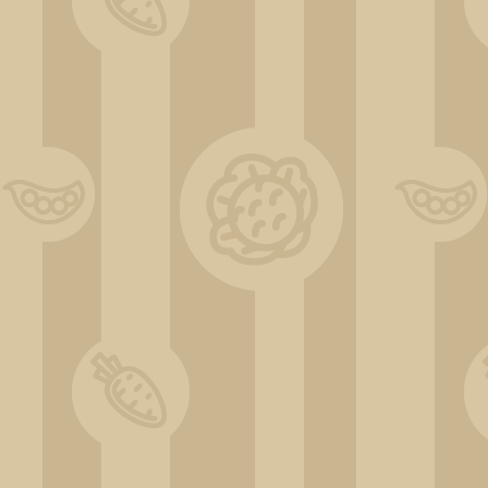
DSC_0524