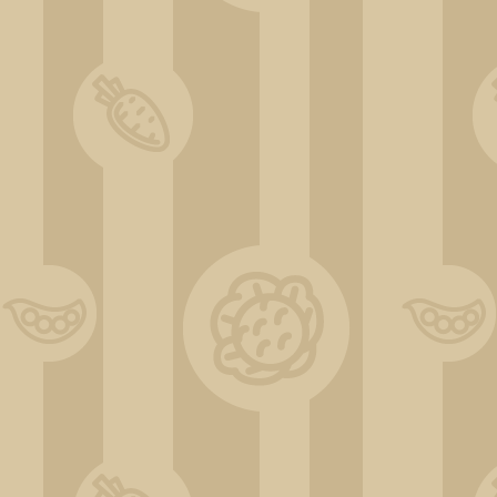
DSC_0557