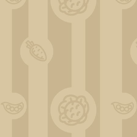
DSC_0526