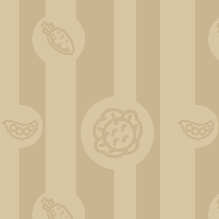
DSC_0535