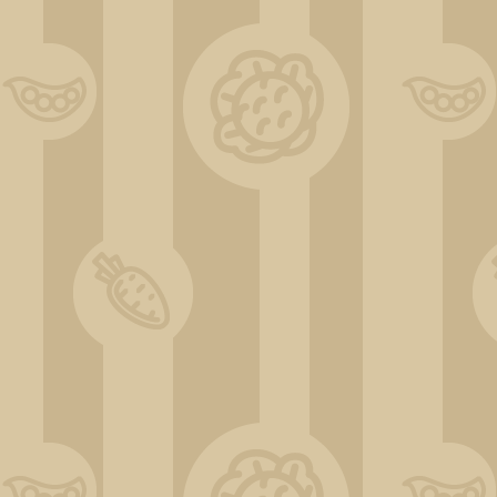
DSC_0533