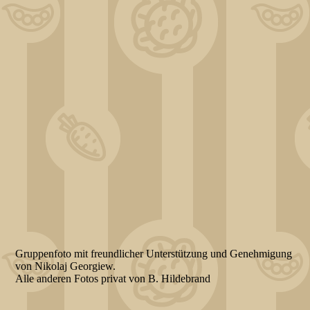
DSC_0322
DSC_0330
DSC_0226
Gruppenfoto mit freundlicher Unterstützung und Genehmigung
von Nikolaj Georgiew.
Alle anderen Fotos privat von B. Hildebrand