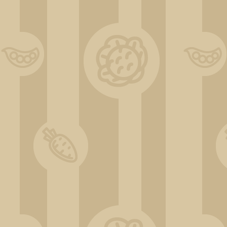
DSC_0258