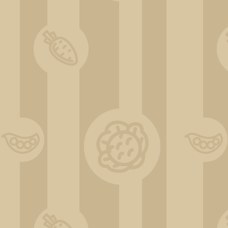
DSC_0535