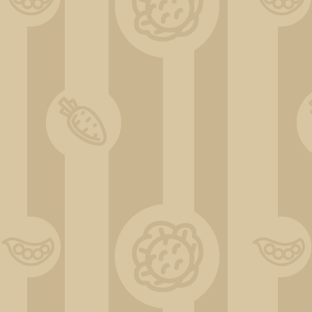
DSC_0531