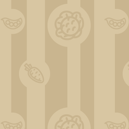
DSC_0522