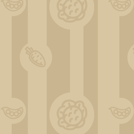
DSC_0543