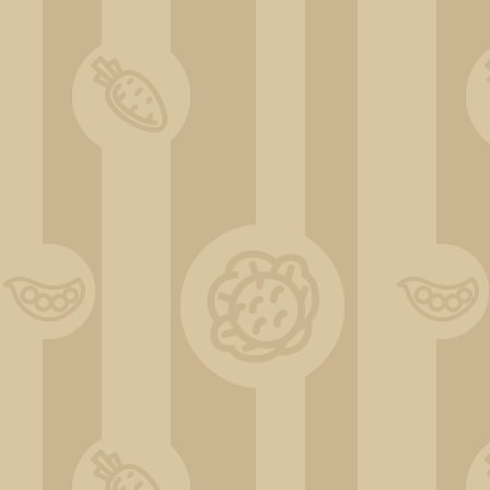
DSC_0560